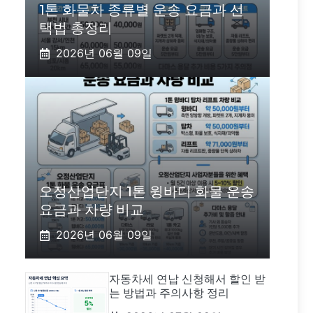
1톤 화물차 종류별 운송 요금과 선
택법 총정리
2026년 06월 09일
오정산업단지 1톤 윙바디 화물 운송
요금과 차량 비교
2026년 06월 09일
자동차세 연납 신청해서 할인 받
는 방법과 주의사항 정리