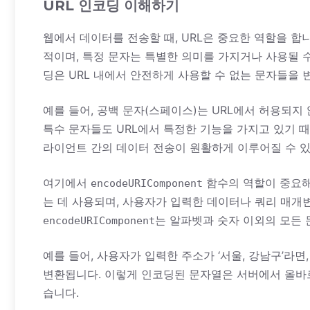
URL 인코딩 이해하기
웹에서 데이터를 전송할 때, URL은 중요한 역할을 합
적이며, 특정 문자는 특별한 의미를 가지거나 사용될 수 
딩은 URL 내에서 안전하게 사용할 수 없는 문자들을
예를 들어, 공백 문자(스페이스)는 URL에서 허용되지 않기 때문에
특수 문자들도 URL에서 특정한 기능을 가지고 있기 
라이언트 간의 데이터 전송이 원활하게 이루어질 수 있
여기에서
함수의 역할이 중요해집
encodeURIComponent
는 데 사용되며, 사용자가 입력한 데이터나 쿼리 매개
는 알파벳과 숫자 이외의 모든 
encodeURIComponent
예를 들어, 사용자가 입력한 주소가 ‘서울, 강남구’라면
변환됩니다. 이렇게 인코딩된 문자열은 서버에서 올바르
습니다.