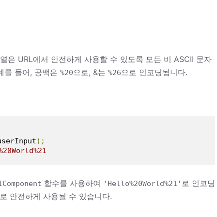
은 URL에서 안전하게 사용할 수 있도록 모든 비 ASCII 문자
예를 들어, 공백은
으로, &는
으로 인코딩됩니다.
%
20
%
26
userInput
);
%20World%21
함수를 사용하여
로 인코딩
IComponent
'Hello%20World%21'
로 안전하게 사용될 수 있습니다.