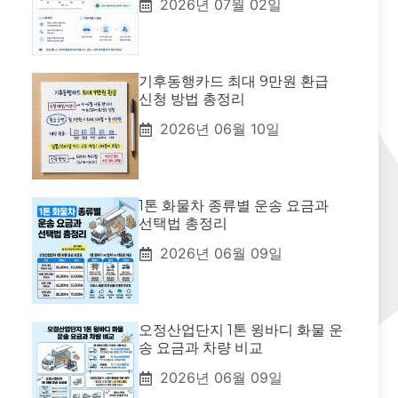
2026년 07월 02일
기후동행카드 최대 9만원 환급
신청 방법 총정리
2026년 06월 10일
1톤 화물차 종류별 운송 요금과
선택법 총정리
2026년 06월 09일
오정산업단지 1톤 윙바디 화물 운
송 요금과 차량 비교
2026년 06월 09일