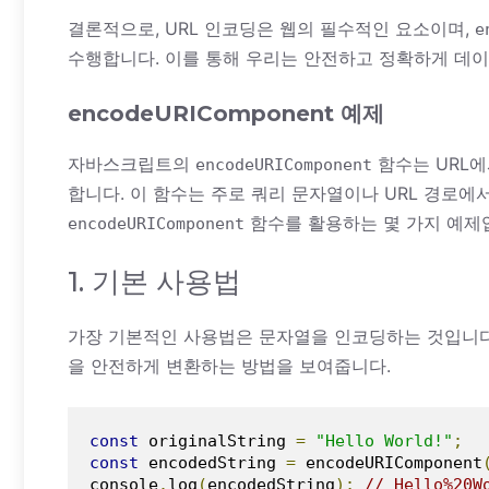
결론적으로, URL 인코딩은 웹의 필수적인 요소이며,
e
수행합니다. 이를 통해 우리는 안전하고 정확하게 데이
encodeURIComponent 예제
자바스크립트의
함수는 URL에
encodeURIComponent
합니다. 이 함수는 주로 쿼리 문자열이나 URL 경로에
함수를 활용하는 몇 가지 예제
encodeURIComponent
1. 기본 사용법
가장 기본적인 사용법은 문자열을 인코딩하는 것입니다
을 안전하게 변환하는 방법을 보여줍니다.
const
 originalString 
=
"Hello World!"
;
const
 encodedString 
=
 encodeURIComponent
console
.
log
(
encodedString
);
// Hello%20W