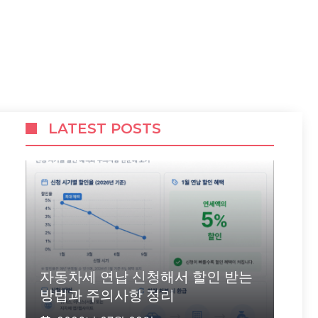
LATEST POSTS
자동차세 연납 신청해서 할인 받는
방법과 주의사항 정리