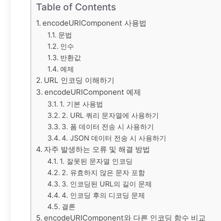
Table of Contents
encodeURIComponent 사용법
문법
인수
반환값
예제
URL 인코딩 이해하기
encodeURIComponent 예제
1. 기본 사용법
2. URL 쿼리 문자열에 사용하기
3. 폼 데이터 전송 시 사용하기
4. JSON 데이터 전송 시 사용하기
자주 발생하는 오류 및 해결 방법
1. 잘못된 문자열 인코딩
2. 유효하지 않은 문자 포함
3. 인코딩된 URL의 길이 문제
4. 인코딩 후의 디코딩 문제
결론
encodeURIComponent와 다른 인코딩 함수 비교