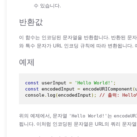
수 있습니다.
반환값
이 함수는 인코딩된 문자열을 반환합니다. 반환된 문자열
와 특수 문자가 URL 인코딩 규칙에 따라 변환됩니다. 
예제
const
 userInput 
=
'Hello World!'
;
const
 encodedInput 
=
 encodeURIComponent
(
console
.
log
(
encodedInput
);
// 출력: Hello
위의 예제에서, 문자열
는
'Hello World!'
encodeUR
됩니다. 이처럼 인코딩된 문자열은 URL의 쿼리 문자열