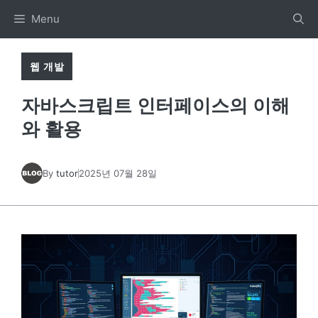
Skip
Menu
to
content
웹 개발
자바스크립트 인터페이스의 이해
와 활용
By
tutor
2025년 07월 28일