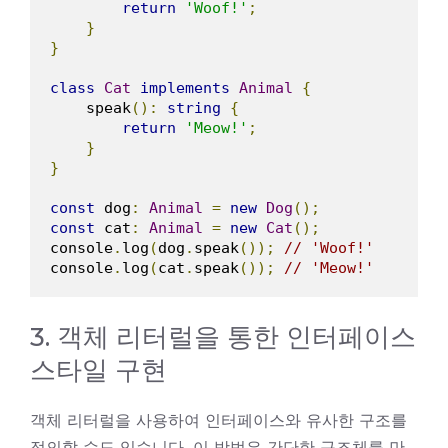
return
'Woof!'
;
}
}
class
Cat
implements
Animal
{
    speak
():
string
{
return
'Meow!'
;
}
}
const
 dog
:
Animal
=
new
Dog
();
const
 cat
:
Animal
=
new
Cat
();
console
.
log
(
dog
.
speak
());
// 'Woof!'
console
.
log
(
cat
.
speak
());
// 'Meow!'
3. 객체 리터럴을 통한 인터페이스
스타일 구현
객체 리터럴을 사용하여 인터페이스와 유사한 구조를
정의할 수도 있습니다. 이 방법은 간단한 구조체를 만