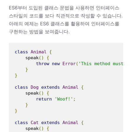
ES6부터 도입된 클래스 문법을 사용하면 인터페이스
스타일의 코드를 보다 직관적으로 작성할 수 있습니다.
아래의 예제는 ES6 클래스를 활용하여 인터페이스를
구현하는 방법을 보여줍니다.
class
Animal
{
    speak
()
{
throw
new
Error
(
'This method must be
}
}
class
Dog
extends
Animal
{
    speak
()
{
return
'Woof!'
;
}
}
class
Cat
extends
Animal
{
    speak
()
{