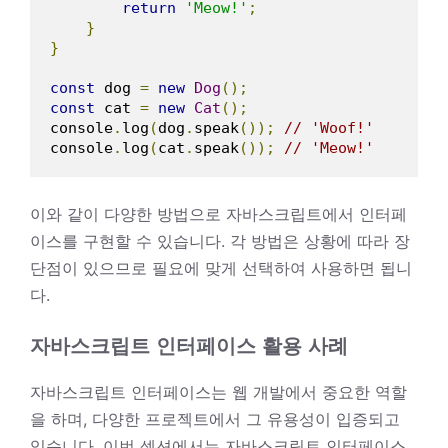
return
'Meow!'
;
}
}
const
 dog 
=
new
Dog
();
const
 cat 
=
new
Cat
();
console
.
log
(
dog
.
speak
());
// 'Woof!'
console
.
log
(
cat
.
speak
());
// 'Meow!'
이와 같이 다양한 방법으로 자바스크립트에서 인터페
이스를 구현할 수 있습니다. 각 방법은 상황에 따라 장
단점이 있으므로 필요에 맞게 선택하여 사용하면 됩니
다.
자바스크립트 인터페이스 활용 사례
자바스크립트 인터페이스는 웹 개발에서 중요한 역할
을 하며, 다양한 프로젝트에서 그 유용성이 입증되고
있습니다. 이번 섹션에서는 자바스크립트 인터페이스