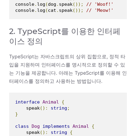
console
.
log
(
dog
.
speak
());
// 'Woof!'
console
.
log
(
cat
.
speak
());
// 'Meow!'
2. TypeScript를 이용한 인터페
이스 정의
TypeScript는 자바스크립트의 상위 집합으로, 정적 타
입을 지원하며 인터페이스를 명시적으로 정의할 수 있
는 기능을 제공합니다. 아래는 TypeScript를 이용해 인
터페이스를 정의하고 사용하는 방법입니다.
interface
Animal
{
    speak
():
string
;
}
class
Dog
implements
Animal
{
    speak
():
string
{