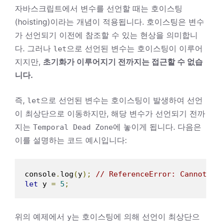
자바스크립트에서 변수를 선언할 때는 호이스팅
(hoisting)이라는 개념이 적용됩니다. 호이스팅은 변수
가 선언되기 이전에 참조할 수 있는 현상을 의미합니
다. 그러나
으로 선언된 변수는 호이스팅이 이루어
let
지지만,
초기화가 이루어지기 전까지는 접근할 수 없습
니다.
즉,
으로 선언된 변수는 호이스팅이 발생하여 선언
let
이 최상단으로 이동하지만, 해당 변수가 선언되기 전까
지는
에 놓이게 됩니다. 다음은
Temporal
Dead
Zone
이를 설명하는 코드 예시입니다:
console
.
log
(
y
);
// ReferenceError: Cannot ac
let
 y 
=
5
;
위의 예제에서
는 호이스팅에 의해 선언이 최상단으
y