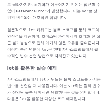
로 올라가지만, 초기화가 이루어지기 전에는 접근할 수
없어
가 발생합니다. 이는
로 선
ReferenceError
var
언된 변수와는 대조적인 점입니다.
결론적으로,
키워드는 블록 스코프를 통해 코드의
let
안전성을 제공하며, 호이스팅 과정에서의 초기화 전 접
근 불가능성으로 인해 예기치 않은 오류를 줄여줍니다.
이러한 특성 덕분에
은 현대 자바스크립트에서 필
let
수적인 변수 선언 방법으로 자리잡고 있습니다.
let을 활용한 실습 예제
자바스크립트에서
키워드는 블록 스코프를 가지는
let
변수를 선언할 때 사용됩니다. 이는
와는 달리 변수
var
가 선언된 블록 내에서만 유효하다는 것을 의미합니다.
다음은
을 활용한 다양한 코드 예제입니다.
let