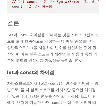
// let count = 2; // SyntaxError: Identifier
count 
=
2
;
// 허용됨
결론
과
의 차이점을 이해하는 것은 자바스크립트 코
let
var
드를 보다 효과적으로 작성하는 데 매우 중요합니다.
일반적으로
을 사용하여 변수를 선언하는 것이 권
let
장되며, 이는 블록 스코프와 재선언 불가 등의 특성 덕
분에 코드의 안정성과 가독성을 높여줍니다.
let과 const의 차이점
자바스크립트에서
과
는 변수를 선언하는 방
let
const
법으로, 둘 다 블록 스코프를 가지지만 중요한 차이점
이 있습니다.
은 변수를 선언할 때 사용되고, 이후
let
에 값 변경이 가능한 반면,
는 상수를 선언할 때
const