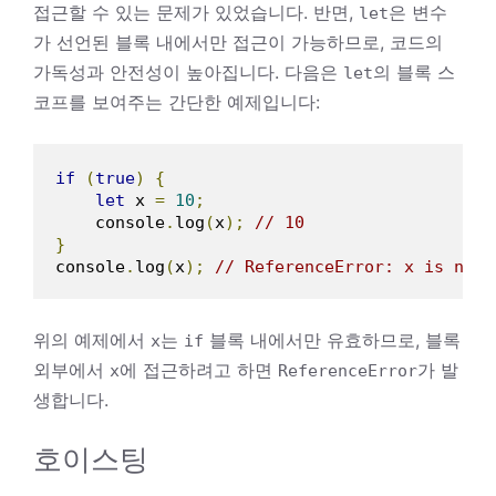
접근할 수 있는 문제가 있었습니다. 반면,
은 변수
let
가 선언된 블록 내에서만 접근이 가능하므로, 코드의
가독성과 안전성이 높아집니다. 다음은
의 블록 스
let
코프를 보여주는 간단한 예제입니다:
if
(
true
)
{
let
 x 
=
10
;
    console
.
log
(
x
);
// 10
}
console
.
log
(
x
);
// ReferenceError: x is not 
위의 예제에서
는
블록 내에서만 유효하므로, 블록
x
if
외부에서
에 접근하려고 하면
가 발
x
ReferenceError
생합니다.
호이스팅