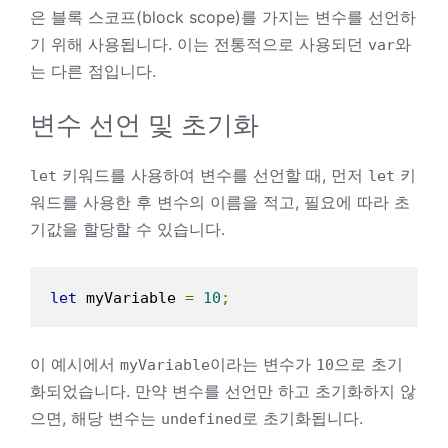
은 블록 스코프(block scope)를 가지는 변수를 선언하
기 위해 사용됩니다. 이는 전통적으로 사용되던
와
var
는 다른 점입니다.
변수 선언 및 초기화
키워드를 사용하여 변수를 선언할 때, 먼저
키
let
let
워드를 사용한 후 변수의 이름을 적고, 필요에 따라 초
기값을 할당할 수 있습니다.
let
 myVariable 
=
10
;
이 예시에서
이라는 변수가
으로 초기
myVariable
10
화되었습니다. 만약 변수를 선언만 하고 초기화하지 않
으면, 해당 변수는
로 초기화됩니다.
undefined