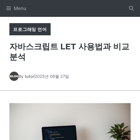
Skip
Menu
to
content
프로그래밍 언어
자바스크립트 LET 사용법과 비교
분석
By
tutor
2025년 06월 27일