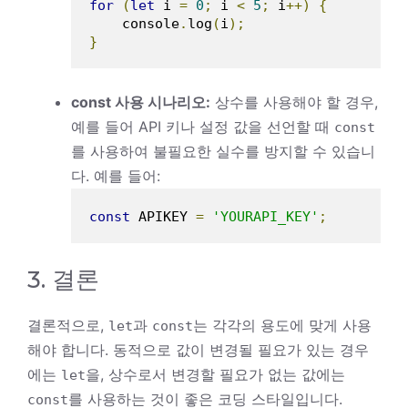
for
(
let
 i 
=
0
;
 i 
<
5
;
 i
++)
{
    console
.
log
(
i
);
}
const 사용 시나리오:
상수를 사용해야 할 경우,
예를 들어 API 키나 설정 값을 선언할 때
const
를 사용하여 불필요한 실수를 방지할 수 있습니
다. 예를 들어:
const
 APIKEY 
=
'YOURAPI_KEY'
;
3. 결론
결론적으로,
과
는 각각의 용도에 맞게 사용
let
const
해야 합니다. 동적으로 값이 변경될 필요가 있는 경우
에는
을, 상수로서 변경할 필요가 없는 값에는
let
를 사용하는 것이 좋은 코딩 스타일입니다.
const