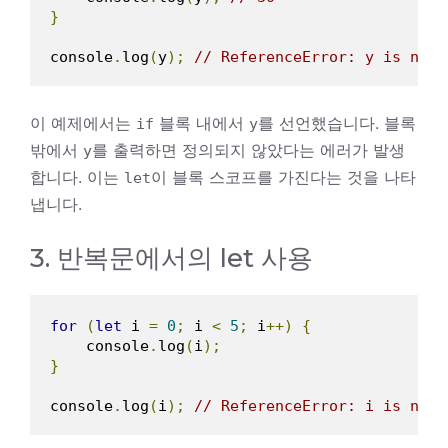
}
console
.
log
(
y
);
// ReferenceError: y is not 
이 예제에서는
블록 내에서
를 선언했습니다. 블록
if
y
밖에서
를 출력하면 정의되지 않았다는 에러가 발생
y
합니다. 이는
이 블록 스코프를 가진다는 것을 나타
let
냅니다.
3. 반복문에서의 let 사용
for
(
let
 i 
=
0
;
 i 
<
5
;
 i
++)
{
    console
.
log
(
i
);
}
console
.
log
(
i
);
// ReferenceError: i is not 