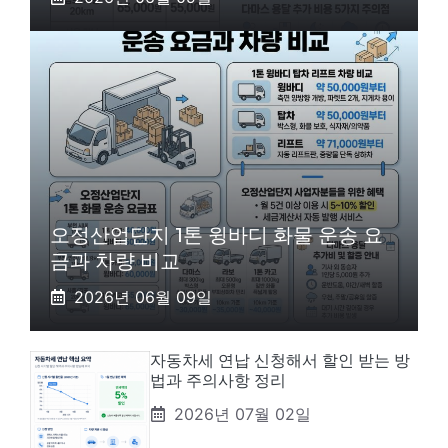
오정산업단지 1톤 윙바디 화물 운송 요
금과 차량 비교
2026년 06월 09일
자동차세 연납 신청해서 할인 받는 방
법과 주의사항 정리
2026년 07월 02일