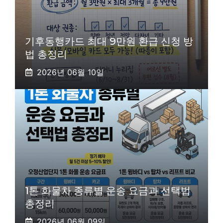
기후동행카드 최대 9만원 환급 신청 방
법 총정리
2026년 06월 10일
1톤 화물차 종류별 운송 요금과 선택법
총정리
2026년 06월 09일