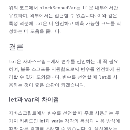
위의 코드에서
는
문 내부에서만
blockScopedVar
if
유효하며, 외부에서는 접근할 수 없습니다. 이와 같은
특성 덕분에
은 더 안전하고 예측 가능한 코드를 작
let
성하는 데 도움을 줍니다.
결론
은 자바스크립트에서 변수를 선언하는 데 꼭 필요
let
하며, 블록 스코프를 지원함으로써 변수를 안전하게 관
리할 수 있게 도와줍니다. 변수를 선언할 때
을 사
let
용하는 것이 좋은 습관이 되겠습니다.
let과 var의 차이점
자바스크립트에서 변수를 선언할 때 주로 사용되는 두
가지 키워드인
let
과
var
는 각각의 특성과 사용 방식에
따라 다른 결과를 초래할 수 있습니다. 이 섹션에서는