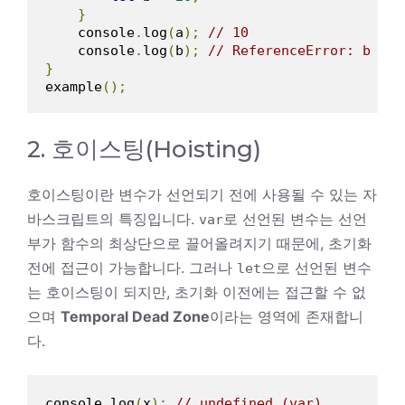
}
    console
.
log
(
a
);
// 10
    console
.
log
(
b
);
// ReferenceError: b is 
}
example
();
2. 호이스팅(Hoisting)
호이스팅이란 변수가 선언되기 전에 사용될 수 있는 자
바스크립트의 특징입니다.
로 선언된 변수는 선언
var
부가 함수의 최상단으로 끌어올려지기 때문에, 초기화
전에 접근이 가능합니다. 그러나
으로 선언된 변수
let
는 호이스팅이 되지만, 초기화 이전에는 접근할 수 없
으며
Temporal Dead Zone
이라는 영역에 존재합니
다.
console
.
log
(
x
);
// undefined (var)