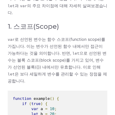
과
의 주요 차이점에 대해 자세히 살펴보겠습니
let
var
다.
1. 스코프(Scope)
로 선언된 변수는 함수 스코프(function scope)를
var
가집니다. 이는 변수가 선언된 함수 내에서만 접근이
가능하다는 것을 의미합니다. 반면,
으로 선언된 변
let
수는 블록 스코프(block scope)를 가지고 있어, 변수
가 선언된 블록({}) 내에서만 유효합니다. 이로 인해
은 보다 세밀하게 변수를 관리할 수 있는 장점을 제
let
공합니다.
function
 example
()
{
if
(
true
)
{
var
 a 
=
10
;
let
 b 
=
20
;