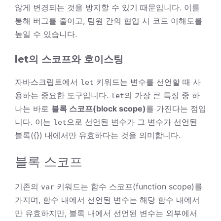
않게 변경되는 것을 방지할 수 있기 때문입니다. 이를
통해 버그를 줄이고, 팀원 간의 협업 시 코드 이해도를
높일 수 있습니다.
let의 스코프와 호이스팅
자바스크립트에서
키워드는 변수를 선언할 때 사
let
용하는 중요한 도구입니다.
의 가장 큰 특징 중 하
let
나는 바로
블록 스코프(block scope)
를 가진다는 점입
니다. 이는
으로 선언된 변수가 그 변수가 선언된
let
블록({}) 내에서만 유효하다는 것을 의미합니다.
블록 스코프
기존의
키워드는 함수 스코프(function scope)를
var
가지며, 함수 내에서 선언된 변수는 해당 함수 내에서
만 유효하지만, 블록 내에서 선언된 변수는 외부에서