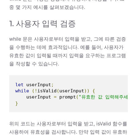
중 몇 가지 예시를 살펴보겠습니다.
1. 사용자 입력 검증
while 문은 사용자로부터 입력을 받고, 그에 따른 검증
을 수행하는 데에 효과적입니다. 예를 들어, 사용자가
유효한 값이 입력될 때까지 입력을 요구하는 프로그램
을 작성할 수 있습니다.
let
 userInput
;
while
(!
isValid
(
userInput
))
{
    userInput 
=
 prompt
(
"유효한 값 입력해주세요:
}
위의 코드는 사용자로부터 입력을 받고, isValid 함수를
사용하여 유효성을 검사합니다. 만약 입력 값이 유효하