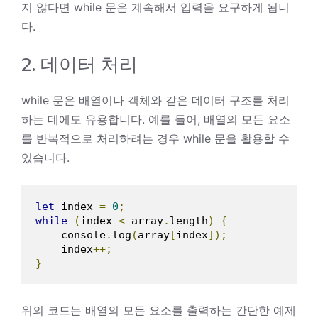
지 않다면 while 문은 계속해서 입력을 요구하게 됩니
다.
2. 데이터 처리
while 문은 배열이나 객체와 같은 데이터 구조를 처리
하는 데에도 유용합니다. 예를 들어, 배열의 모든 요소
를 반복적으로 처리하려는 경우 while 문을 활용할 수
있습니다.
let
 index 
=
0
;
while
(
index 
<
 array
.
length
)
{
    console
.
log
(
array
[
index
]);
    index
++;
}
위의 코드는 배열의 모든 요소를 출력하는 간단한 예제