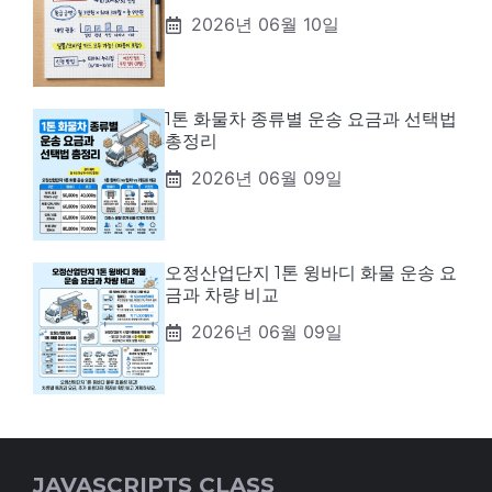
2026년 06월 10일
1톤 화물차 종류별 운송 요금과 선택법
총정리
2026년 06월 09일
오정산업단지 1톤 윙바디 화물 운송 요
금과 차량 비교
2026년 06월 09일
JAVASCRIPTS CLASS