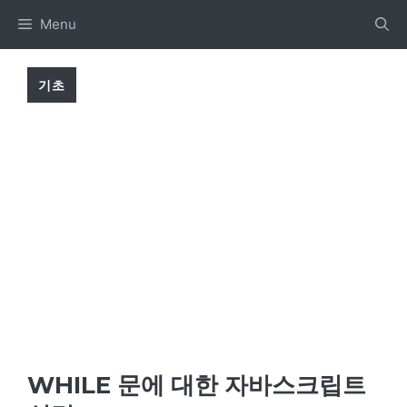
Skip
Menu
to
content
기초
WHILE 문에 대한 자바스크립트