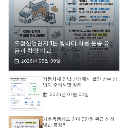
오정산업단지 1톤 윙바디 화물 운송 요
금과 차량 비교
2026년 06월 09일
자동차세 연납 신청해서 할인 받는 방
법과 주의사항 정리
2026년 07월 02일
기후동행카드 최대 9만원 환급 신청
방법 총정리